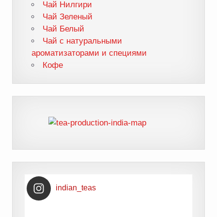
Чай Нилгири
Чай Зеленый
Чай Белый
Чай с натуральными
ароматизаторами и специями
Кофе
indian_teas