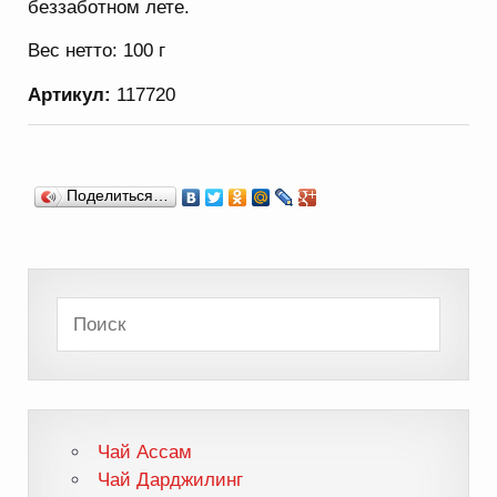
беззаботном лете.
Вес нетто:
100 г
Артикул:
117720
Поделиться…
Чай Ассам
Чай Дарджилинг