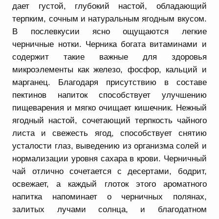
дает густой, глубокий настой, обладающий
терпким, сочным и натуральным ягодным вкусом.
В послевкусии ясно ощущаются легкие
черничные нотки. Черника богата витаминами и
содержит такие важные для здоровья
микроэлементы как железо, фосфор, кальций и
марганец. Благодаря присутствию в составе
пектинов напиток способствует улучшению
пищеварения и мягко очищает кишечник. Нежный
ягодный настой, сочетающий терпкость чайного
листа и свежесть ягод, способствует снятию
усталости глаз, выведению из организма солей и
нормализации уровня сахара в крови. Черничный
чай отлично сочетается с десертами, бодрит,
освежает, а каждый глоток этого ароматного
напитка напоминает о черничных полянах,
залитых лучами солнца, и благодатном