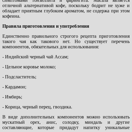
симптомами тонзиллита и фарингита. Масала является
отличной альтернативой кофе, поскольку бодрит не хуже и
обладает приятным глубоким ароматом, не содержа при этом
кофеина.
Правила приготовления и употребления
Единственно правильного строгого рецепта приготовления
такого чая как такового нет. Но существует перечень
компонентов, обязательных для использования:
- Индийский черный чай Ассам;
- Цельное коровье молоко;
- Подсластитель;
- Кардамон;
- Имбирь;
- Корица, черный перец, гвоздика.
В виде дополнительных компонентов можно использовать
мускатный орех, анис, солодку, миндаль и другие
составляющие, которые придадут напитку уникальные