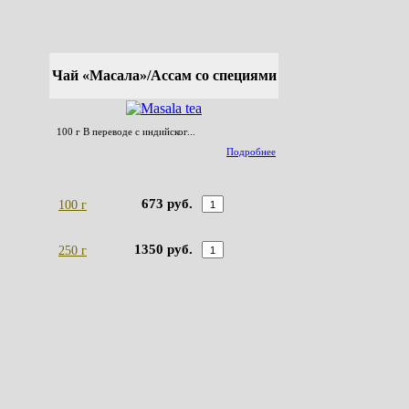
Чай «Масала»/Ассам со специями
100 г В переводе с индийског...
Подробнее
673 руб.
100 г
1350 руб.
250 г