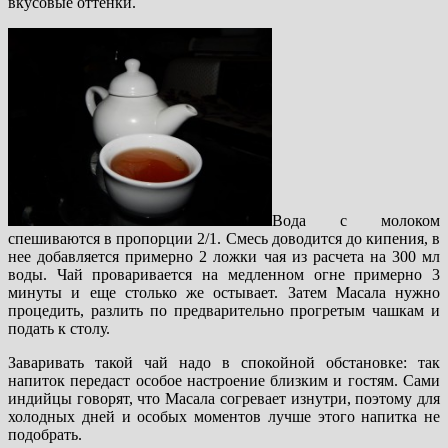
вкусовые оттенки.
Вода с молоком
спешиваются в пропорции 2/1. Смесь доводится до кипения, в
нее добавляется примерно 2 ложки чая из расчета на 300 мл
воды. Чай проваривается на медленном огне примерно 3
минуты и еще столько же остывает. Затем Масала нужно
процедить, разлить по предварительно прогретым чашкам и
подать к столу.
Заваривать такой чай надо в спокойной обстановке: так
напиток передаст особое настроение близким и гостям. Сами
индийцы говорят, что Масала согревает изнутри, поэтому для
холодных дней и особых моментов лучше этого напитка не
подобрать.