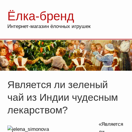
Ёлка-бренд
Интернет-магазин ёлочных игрушек
Является ли зеленый
чай из Индии чудесным
лекарством?
«Является
ли