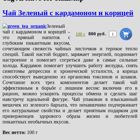
Чай Зеленый с кардамоном и корицей
Зеленый
чай с кардамоном и корицей –
800 руб.
100 г
это пряный напиток с
глубоким пикантным вкусом,
сочетающим свежесть чайных листочков и терпкое тепло
специй. Такой настой бодрит, заряжает энергией, поднимает
настроение и помогает согреться даже в самые сильные
холода. Кардамон помогает улучшить работу желудка, снять
симптомы депрессии и хронической усталости, а корица
способствует выведению из организма токсинов и шлаков.
Сочетание всех трех компонентов делает такой чай
эффективным в борьбе с лишним весом: включив его в
рацион, можно ускорить процессы обмена и сделать шаг
навстречу идеальной фигуре. Чай упакован в изысканный
мешочек из зеленого бархата, что ненавязчиво подчеркивает
его натуральные свойства и делает приятным подарком для
приверженцев здорового образа жизни и любителей
пикантных необычных вкусов.
Вес нетто:
100 г