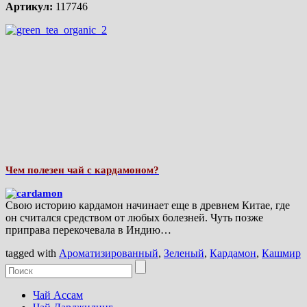
Артикул:
117746
Чем полезен чай с кардамоном?
Свою историю кардамон начинает еще в древнем Китае, где
он считался средством от любых болезней. Чуть позже
приправа перекочевала в Индию…
tagged with
Ароматизированный
,
Зеленый
,
Кардамон
,
Кашмир
Чай Ассам